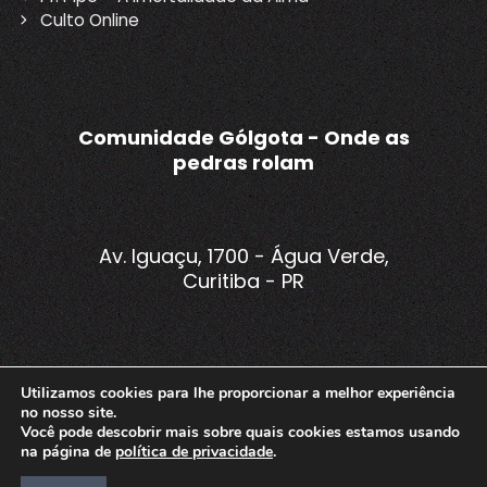
navigation
Culto Online
Comunidade Gólgota - Onde as
pedras rolam
Av. Iguaçu, 1700 - Água Verde,
Curitiba - PR
Todos os sabados às 19h
Utilizamos cookies para lhe proporcionar a melhor experiência
no nosso site.
Você pode descobrir mais sobre quais cookies estamos usando
na página de
política de privacidade
.
© 2026 Comunidade Gólgota
• Powered by